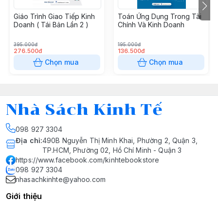
Giáo Trình Giao Tiếp Kinh
Toán Ứng Dụng Trong Tài
Doanh ( Tái Bản Lần 2 )
Chính Và Kinh Doanh
395.000đ
195.000đ
276.500đ
136.500đ
Chọn mua
Chọn mua
Nhà Sách Kinh Tế
098 927 3304
Địa chỉ
:
490B Nguyễn Thị Minh Khai, Phường 2, Quận 3,
TP.HCM, Phường 02, Hồ Chí Minh - Quận 3
https://www.facebook.com/kinhtebookstore
098 927 3304
nhasachkinhte@yahoo.com
Giới thiệu