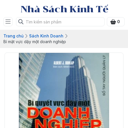
Nhà Sách Kinh Tế
0
Trang chủ
Sách Kinh Doanh
Bí mật vực dậy một doanh nghiệp