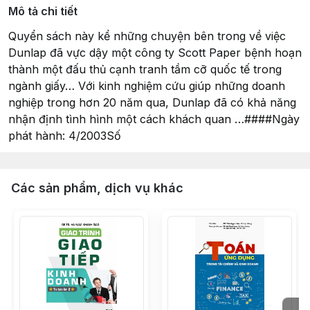
Mô tả chi tiết
Quyển sách này kể những chuyện bên trong về việc
Dunlap đã vực dậy một công ty Scott Paper bệnh hoạn
thành một đấu thủ cạnh tranh tầm cỡ quốc tế trong
ngành giấy… Với kinh nghiệm cứu giúp những doanh
nghiệp trong hơn 20 năm qua, Dunlap đã có khả năng
nhận định tình hình một cách khách quan …####Ngày
phát hành: 4/2003Số
Các sản phẩm, dịch vụ khác