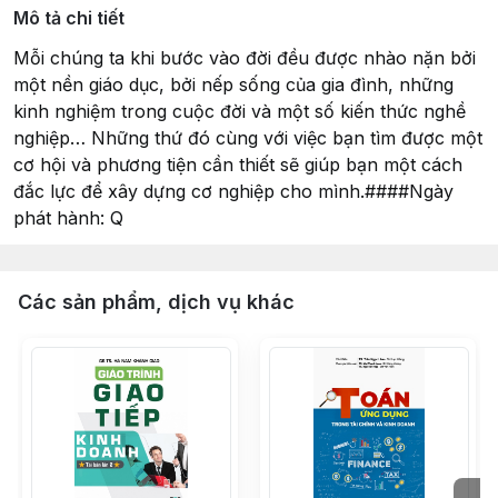
Mô tả chi tiết
Mỗi chúng ta khi bước vào đời đều được nhào nặn bởi
một nền giáo dục, bởi nếp sống của gia đình, những
kinh nghiệm trong cuộc đời và một số kiến thức nghề
nghiệp… Những thứ đó cùng với việc bạn tìm được một
cơ hội và phương tiện cần thiết sẽ giúp bạn một cách
đắc lực để xây dựng cơ nghiệp cho mình.####Ngày
phát hành: Q
Các sản phẩm, dịch vụ khác