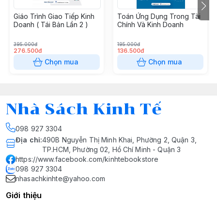
Giáo Trình Giao Tiếp Kinh
Toán Ứng Dụng Trong Tài
Doanh ( Tái Bản Lần 2 )
Chính Và Kinh Doanh
395.000đ
195.000đ
276.500đ
136.500đ
Chọn mua
Chọn mua
Nhà Sách Kinh Tế
098 927 3304
Địa chỉ
:
490B Nguyễn Thị Minh Khai, Phường 2, Quận 3,
TP.HCM, Phường 02, Hồ Chí Minh - Quận 3
https://www.facebook.com/kinhtebookstore
098 927 3304
nhasachkinhte@yahoo.com
Giới thiệu