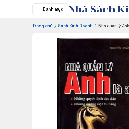
Nhà Sách Ki
Danh mục
Trang chủ
Sách Kinh Doanh
Nhà quản lý Anh 