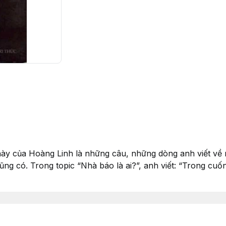
 này của Hoàng Linh là những câu, những dòng anh viết về 
cũng có. Trong topic “Nhà báo là ai?”, anh viết: “Trong cuố