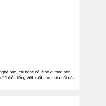
nghề báo, cái nghề có lẽ sẽ đi theo anh
n Từ điển tiếng Việt xuất bản mới nhất của