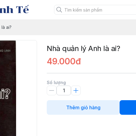
nh Tế
là ai?
Nhà quản lý Anh là ai?
49.000đ
Số lượng
Thêm giỏ hàng