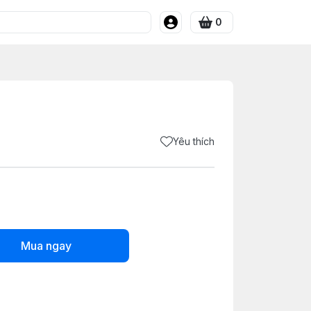
0
Yêu thích
Mua ngay