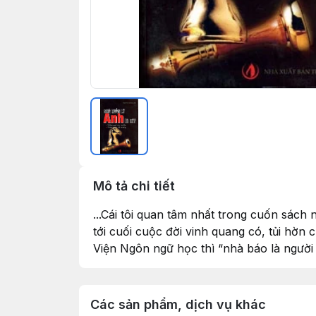
Mô tả chi tiết
...Cái tôi quan tâm nhất trong cuốn sách
tới cuối cuộc đời vinh quang có, tủi hờn 
Viện Ngôn ngữ học thì “nhà báo là người
Các sản phẩm, dịch vụ khác