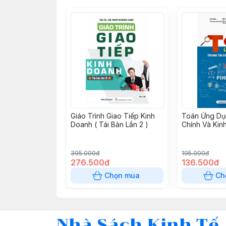
Giáo Trình Giao Tiếp Kinh
Toán Ứng Dụ
Doanh ( Tái Bản Lần 2 )
Chính Và Kin
395.000đ
195.000đ
276.500đ
136.500đ
Chọn mua
Ch
Nhà Sách Kinh Tế